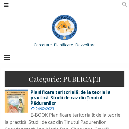
Cercetare. Planificare. Dezvoltare
Categorie:
PUBLICAŢII
Planificare teritorială: de la teorie la
practică. Studii de caz din Ținutul
Pădurenilor
24/02/2023
E-BOOK Planificare teritorială: de la teorie
la practică. Studii de caz din Ţinutul Pădurenilor