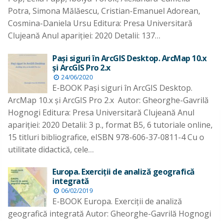
Potra, Simona Mălăescu, Cristian-Emanuel Adorean,
Cosmina-Daniela Ursu Editura: Presa Universitară
Clujeană Anul apariţiei: 2020 Detalii: 137…
Paşi siguri în ArcGIS Desktop. ArcMap 10.x
şi ArcGIS Pro 2.x
24/06/2020
E-BOOK Paşi siguri în ArcGIS Desktop.
ArcMap 10.x şi ArcGIS Pro 2.x Autor: Gheorghe-Gavrilă
Hognogi Editura: Presa Universitară Clujeană Anul
apariţiei: 2020 Detalii: 3 p., format B5, 6 tutoriale online,
15 titluri bibliografice, eISBN 978-606-37-0811-4 Cu o
utilitate didactică, cele…
Europa. Exerciţii de analiză geografică
integrată
06/02/2019
E-BOOK Europa. Exerciţii de analiză
geografică integrată Autor: Gheorghe-Gavrilă Hognogi