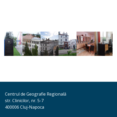
Centrul de Geografie Regională
str. Clinicilor, nr. 5-7
400006 Cluj-Napoca