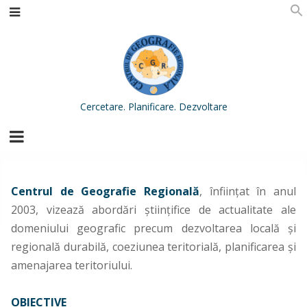
Cercetare. Planificare. Dezvoltare
OBIECTIVE
Centrul de Geografie Regională
, înfiinţat în anul
2003, vizează abordări ştiinţifice de actualitate ale
domeniului geografic precum dezvoltarea locală şi
regională durabilă, coeziunea teritorială, planificarea şi
amenajarea teritoriului.
OBIECTIVE