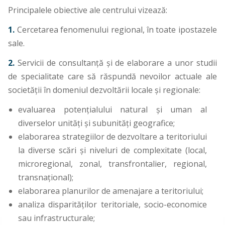
Principalele obiective ale centrului vizează:
1.
Cercetarea fenomenului regional, în toate ipostazele
sale.
2.
Servicii de consultanţă şi de elaborare a unor studii
de specialitate care să răspundă nevoilor actuale ale
societăţii în domeniul dezvoltării locale şi regionale:
evaluarea potenţialului natural şi uman al
diverselor unităţi şi subunităţi geografice;
elaborarea strategiilor de dezvoltare a teritoriului
la diverse scări şi niveluri de complexitate (local,
microregional, zonal, transfrontalier, regional,
transnaţional);
elaborarea planurilor de amenajare a teritoriului;
analiza disparităţilor teritoriale, socio-economice
sau infrastructurale;