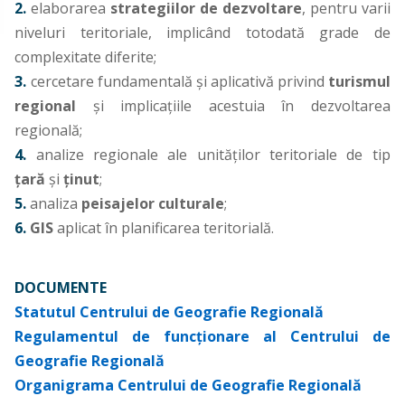
2.
elaborarea
strategiilor de dezvoltare
, pentru varii
niveluri teritoriale, implicând totodată grade de
complexitate diferite;
3.
cercetare fundamentală şi aplicativă privind
turismul
regional
şi implicaţiile acestuia în dezvoltarea
regională;
4.
analize regionale ale unităţilor teritoriale de tip
ţară
şi
ţinut
;
5.
analiza
peisajelor culturale
;
6.
GIS
aplicat în planificarea teritorială.
DOCUMENTE
Statutul Centrului de Geografie Regională
Regulamentul de funcţionare al Centrului de
Geografie Regională
Organigrama Centrului de Geografie Regională