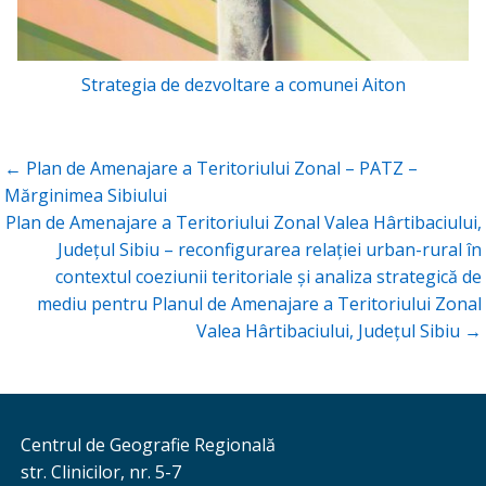
Strategia de dezvoltare a comunei Aiton
Navigare
← Plan de Amenajare a Teritoriului Zonal – PATZ –
în
articole
Mărginimea Sibiului
Plan de Amenajare a Teritoriului Zonal Valea Hârtibaciului,
Judeţul Sibiu – reconfigurarea relaţiei urban-rural în
contextul coeziunii teritoriale şi analiza strategică de
mediu pentru Planul de Amenajare a Teritoriului Zonal
Valea Hârtibaciului, Judeţul Sibiu →
Centrul de Geografie Regională
str. Clinicilor, nr. 5-7