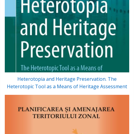
Heterotopia and Heritage Preservation. The
Heterotopic Tool as a Means of Heritage Assessment