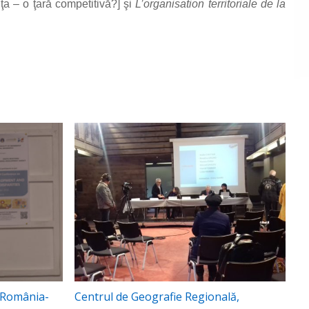
ţa – o ţară competitivă?] şi
L’organisation territoriale de la
 România-
Centrul de Geografie Regională,