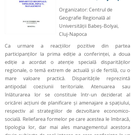
Organizator: Centrul de
Geografie Regională al
Universităţii Babeş-Bolyai,
Cluj-Napoca
Ca urmare a reacţiilor pozitive din partea
participanţilor la prima ediţie a conferinţei, a doua
ediţie a acordat o atenţie specială disparităţilor
regionale, o temă extrem de actuală şi de fertilă, cu o
mare valoare practică. Disparităţile reprezintă
antipodal coeziunii teritoriale. Atenuarea sau
înlăturarea lor se constituie într-un deziderat al
oricărei acţiuni de planificare şi amenajare a spaţiului,
respectiv al strategiilor de dezvoltare economico-
socială. Reliefarea formelor pe care acestea le îmbracă,
tipologia lor, dar mai ales managementul acestora