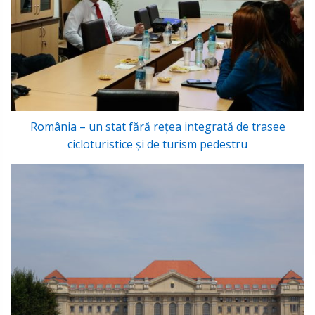
România – un stat fără reţea integrată de trasee
cicloturistice şi de turism pedestru