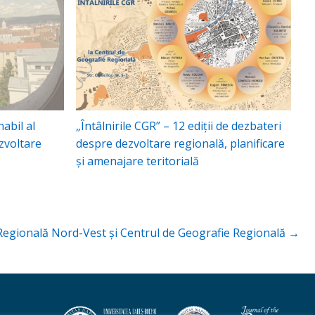
abil al
„Întâlnirile CGR” – 12 ediţii de dezbateri
zvoltare
despre dezvoltare regională, planificare
şi amenajare teritorială
e Regională Nord-Vest şi Centrul de Geografie Regională →