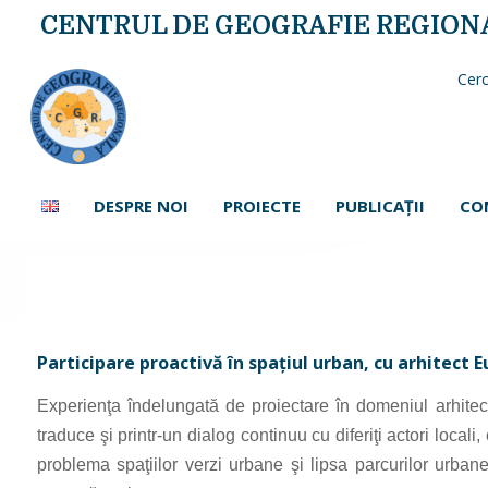
CENTRUL DE GEOGRAFIE REGION
Cerc
DESPRE NOI
PROIECTE
PUBLICAŢII
CO
Participare proactivă în spaţiul urban, cu arhitect
Experienţa îndelungată de proiectare în domeniul arhitecturi
traduce şi printr-un dialog continuu cu diferiţi actori loc
problema spaţiilor verzi urbane şi lipsa parcurilor urbane, 