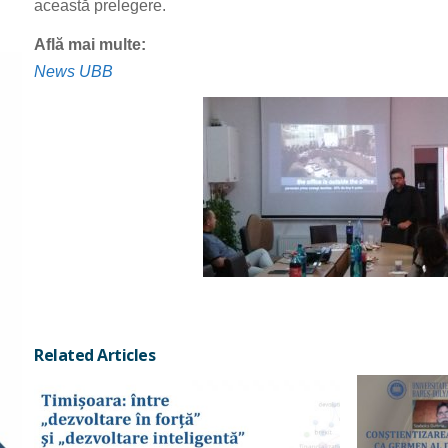
această prelegere.
Află mai multe:
News UBB
Related Articles