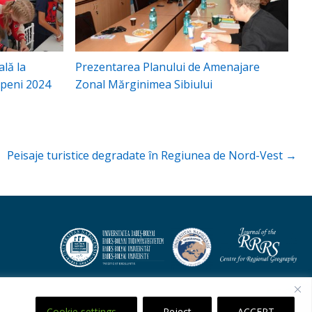
lă la
Prezentarea Planului de Amenajare
openi 2024
Zonal Mărginimea Sibiului
Peisaje turistice degradate în Regiunea de Nord-Vest →
Cookie settings
Reject
ACCEPT