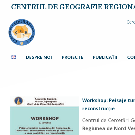
CENTRUL DE GEOGRAFIE REGION
Cerc
DESPRE NOI
PROIECTE
PUBLICAŢII
CO
Works
Workshop: Peisaje tur
reconstrucție
Centrul de Cercetări 
Regiunea de Nord-Vest