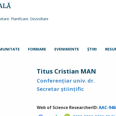
ALĂ
etare. Planificare. Dezvoltare
MUNITATE
FORMARE
EVENIMENTE
ŞTIRI
RESU
Titus Cristian MAN
Conferenţiar univ. dr.
Secretar ştiinţific
Web of Science ResearcherID:
AAC-946