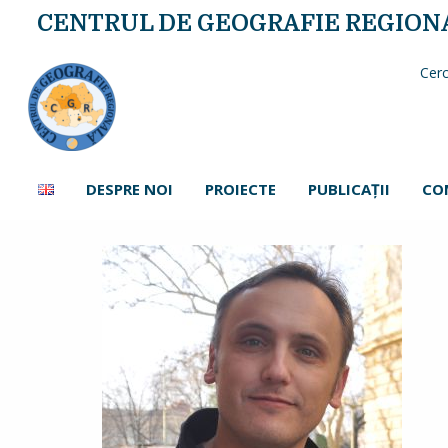
CENTRUL DE GEOGRAFIE REGION
Cerc
DESPRE NOI
PROIECTE
PUBLICAŢII
CO