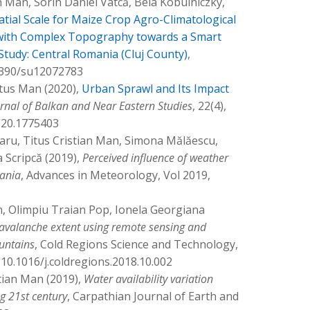
n Man, Sorin Daniel Vâtcă, Béla Kobulniczky,
atial Scale for Maize Crop Agro-Climatological
n with Complex Topography towards a Smart
Study: Central Romania (Cluj County)
,
0.3390/su12072783
tus Man (2020),
Urban Sprawl and Its Impact
rnal of Balkan and Near Eastern Studies
, 22(4),
020.1775403
garu, Titus Cristian Man, Simona Mălăescu,
 Scripcă (2019),
Perceived influence of weather
ania
, Advances in Meteorology, Vol 2019,
n, Olimpiu Traian Pop, Ionela Georgiana
avalanche extent using remote sensing and
untains
, Cold Regions Science and Technology,
:10.1016/j.coldregions.2018.10.002
tian Man (2019),
Water availability variation
g 21st century
, Carpathian Journal of Earth and