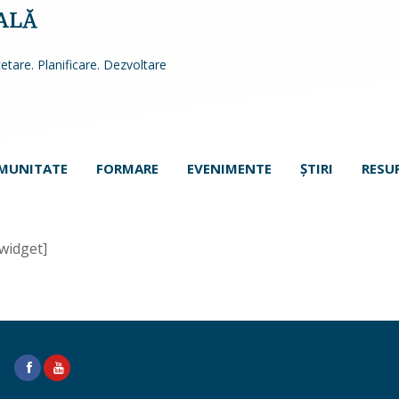
ALĂ
etare. Planificare. Dezvoltare
MUNITATE
FORMARE
EVENIMENTE
ŞTIRI
RESU
RSS FEED
_widget]