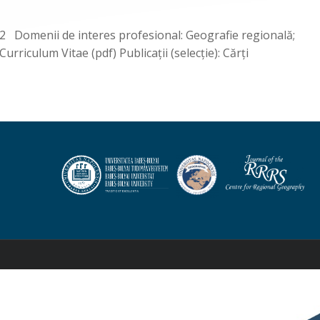
Domenii de interes profesional: Geografie regională;
rriculum Vitae (pdf) Publicaţii (selecţie): Cărţi