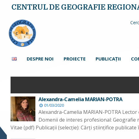
CENTRUL DE GEOGRAFIE REGION
Cerc
DESPRE NOI
PROIECTE
PUBLICAŢII
CO
Alexandra-Camelia MARIAN-POTRA
01/03/2020
Alexandra-Camelia MARIAN-POTRA Lector d
Domenii de interes profesional: Geografie r
Vitae (pdf) Publicaţii (selecţie): Cărţi ştiinţifice publicate